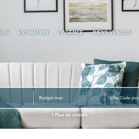
EUF
ESTIMATION
L'AGENCE
BIENS VENDUS
Ville/Code pos
+ Plus de critères