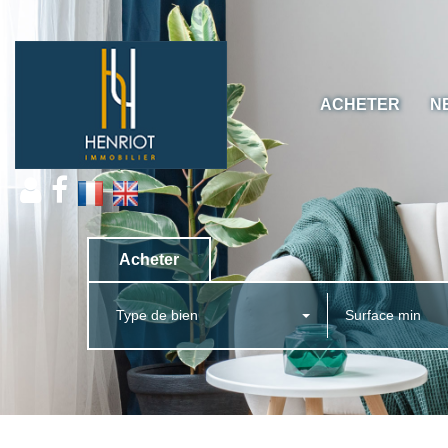
ACHETER
N
Acheter
Type de bien