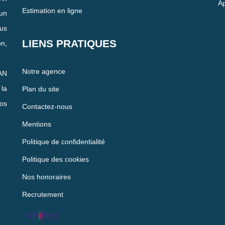
Ap
Estimation en ligne
un
us
LIENS PRATIQUES
n,
Notre agence
AN
la
Plan du site
vos
Contactez-nous
Mentions
Politique de confidentialité
Politique des cookies
Nos honoraires
Recrutement