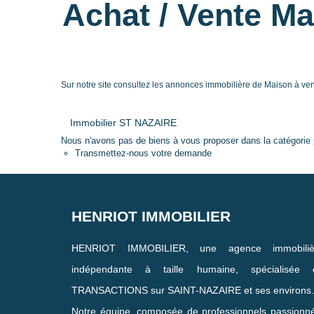
Achat / Vente M
Sur notre site consultez les annonces immobilière de Maison à v
Immobilier ST NAZAIRE
Nous n'avons pas de biens à vous proposer dans la catégorie p
Transmettez-nous votre demande
HENRIOT IMMOBILIER
HENRIOT IMMOBILIER, une agence immobiliè
indépendante à taille humaine, spécialisée 
TRANSACTIONS sur SAINT-NAZAIRE et ses environs.
Notre équipe, composée de professionnels passionn