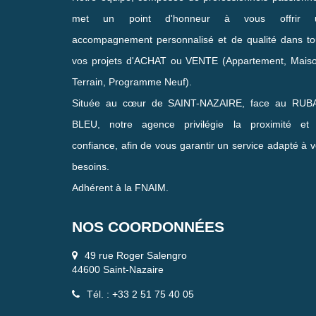
met un point d'honneur à vous offrir 
accompagnement personnalisé et de qualité dans to
vos projets d'ACHAT ou VENTE (Appartement, Maiso
Terrain, Programme Neuf).
Située au cœur de SAINT-NAZAIRE, face au RUB
BLEU, notre agence privilégie la proximité et 
confiance, afin de vous garantir un service adapté à 
besoins.
Adhérent à la FNAIM.
NOS COORDONNÉES
49 rue Roger Salengro
44600 Saint-Nazaire
Tél. : +33 2 51 75 40 05