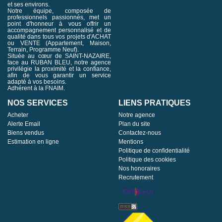
et ses environs.
Notre équipe, composée de
professionnels passionnés, met un
point d'honneur à vous offrir un
accompagnement personnalisé et de
qualité dans tous vos projets d'ACHAT
ou VENTE (Appartement, Maison,
Terrain, Programme Neuf).
Située au cœur de SAINT-NAZAIRE,
face au RUBAN BLEU, notre agence
privilégie la proximité et la confiance,
afin de vous garantir un service
adapté à vos besoins.
Adhérent à la FNAIM.
NOS SERVICES
LIENS PRATIQUES
Acheter
Notre agence
Alerte Email
Plan du site
Biens vendus
Contactez-nous
Estimation en ligne
Mentions
Politique de confidentialité
Politique des cookies
Nos honoraires
Recrutement