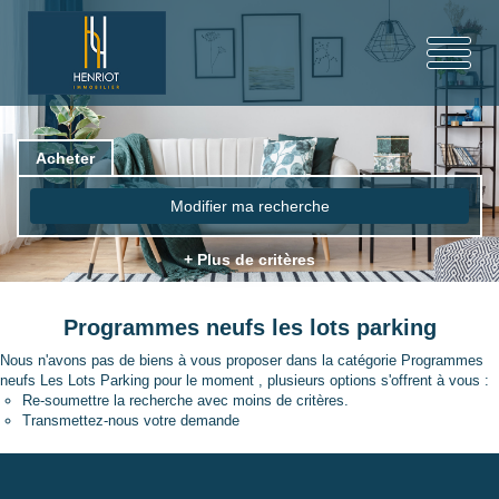
Acheter
Modifier ma recherche
+ Plus de critères
Programmes neufs les lots parking
Nous n'avons pas de biens à vous proposer dans la catégorie Programmes
neufs Les Lots Parking pour le moment , plusieurs options s'offrent à vous :
Re-soumettre la recherche avec moins de critères.
Transmettez-nous votre demande