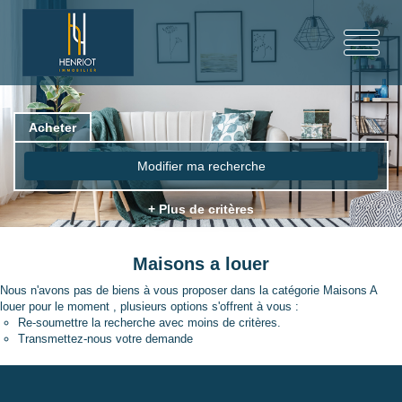
Acheter
Modifier ma recherche
+ Plus de critères
Maisons a louer
Nous n'avons pas de biens à vous proposer dans la catégorie Maisons A
louer pour le moment , plusieurs options s'offrent à vous :
Re-soumettre la recherche avec moins de critères.
Transmettez-nous votre demande