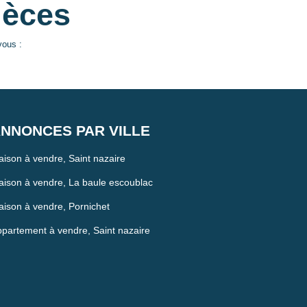
ièces
vous :
NNONCES PAR VILLE
ison à vendre, Saint nazaire
ison à vendre, La baule escoublac
ison à vendre, Pornichet
partement à vendre, Saint nazaire