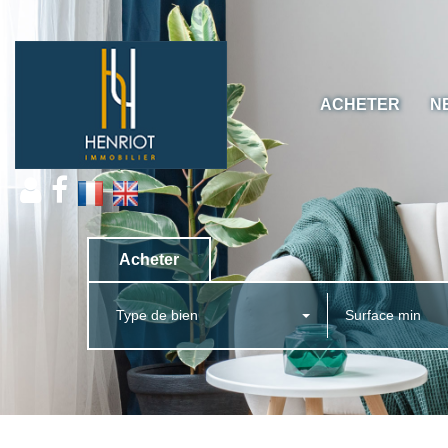
ACHETER
N
Acheter
Type de bien