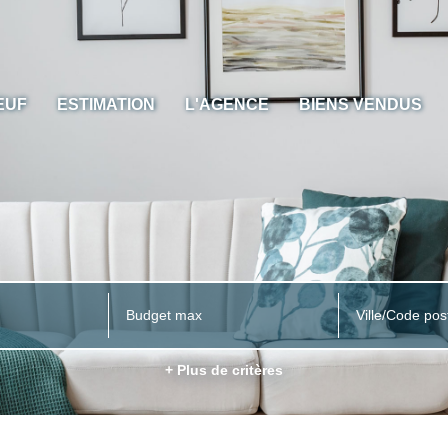
EUF
ESTIMATION
L'AGENCE
BIENS VENDUS
Ville/Code pos
+ Plus de critères