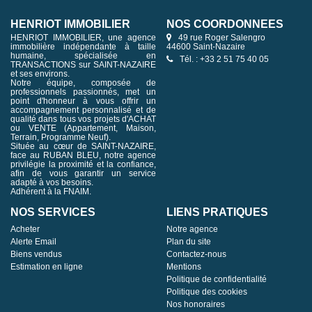
HENRIOT IMMOBILIER
NOS COORDONNÉES
HENRIOT IMMOBILIER, une agence
49 rue Roger Salengro
immobilière indépendante à taille
44600 Saint-Nazaire
humaine, spécialisée en
Tél. : +33 2 51 75 40 05
TRANSACTIONS sur SAINT-NAZAIRE
et ses environs.
Notre équipe, composée de
professionnels passionnés, met un
point d'honneur à vous offrir un
accompagnement personnalisé et de
qualité dans tous vos projets d'ACHAT
ou VENTE (Appartement, Maison,
Terrain, Programme Neuf).
Située au cœur de SAINT-NAZAIRE,
face au RUBAN BLEU, notre agence
privilégie la proximité et la confiance,
afin de vous garantir un service
adapté à vos besoins.
Adhérent à la FNAIM.
NOS SERVICES
LIENS PRATIQUES
Acheter
Notre agence
Alerte Email
Plan du site
Biens vendus
Contactez-nous
Estimation en ligne
Mentions
Politique de confidentialité
Politique des cookies
Nos honoraires