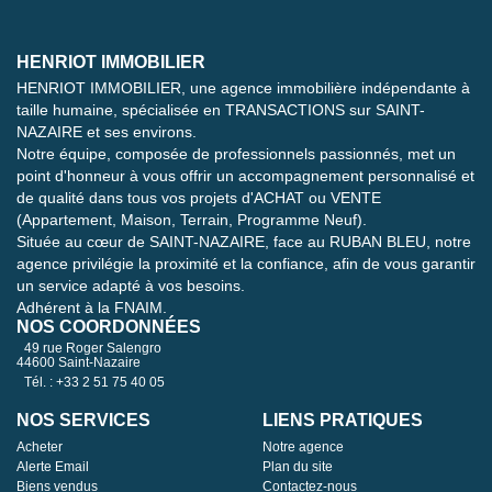
HENRIOT IMMOBILIER
HENRIOT IMMOBILIER, une agence immobilière indépendante à
taille humaine, spécialisée en TRANSACTIONS sur SAINT-
NAZAIRE et ses environs.
Notre équipe, composée de professionnels passionnés, met un
point d'honneur à vous offrir un accompagnement personnalisé et
de qualité dans tous vos projets d'ACHAT ou VENTE
(Appartement, Maison, Terrain, Programme Neuf).
Située au cœur de SAINT-NAZAIRE, face au RUBAN BLEU, notre
agence privilégie la proximité et la confiance, afin de vous garantir
un service adapté à vos besoins.
Adhérent à la FNAIM.
NOS COORDONNÉES
49 rue Roger Salengro
44600 Saint-Nazaire
Tél. : +33 2 51 75 40 05
NOS SERVICES
LIENS PRATIQUES
Acheter
Notre agence
Alerte Email
Plan du site
Biens vendus
Contactez-nous