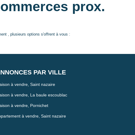
commerces prox.
 , plusieurs options s'offrent à vous :
NNONCES PAR VILLE
ison à vendre, Saint nazaire
ison à vendre, La baule escoublac
ison à vendre, Pornichet
partement à vendre, Saint nazaire