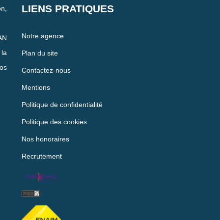
LIENS PRATIQUES
n,
Notre agence
AN
la
Plan du site
vos
Contactez-nous
Mentions
Politique de confidentialité
Politique des cookies
Nos honoraires
Recrutement