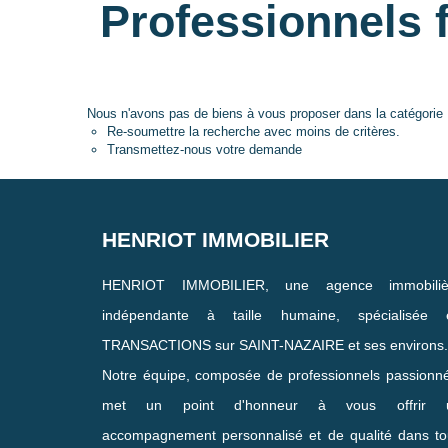
Professionnels
Nous n'avons pas de biens à vous proposer dans la catégorie
Re-soumettre la recherche avec moins de critères.
Transmettez-nous votre demande
HENRIOT IMMOBILIER
HENRIOT IMMOBILIER, une agence immobiliè
indépendante à taille humaine, spécialisée 
TRANSACTIONS sur SAINT-NAZAIRE et ses environs.
Notre équipe, composée de professionnels passionn
met un point d'honneur à vous offrir 
accompagnement personnalisé et de qualité dans to