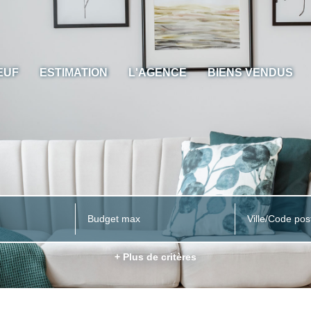
EUF
ESTIMATION
L'AGENCE
BIENS VENDUS
Ville/Code pos
+ Plus de critères