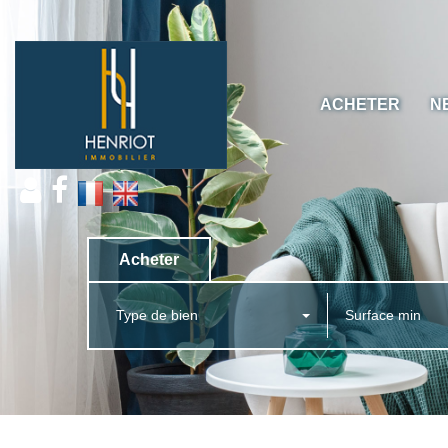
ACHETER
N
Acheter
Type de bien