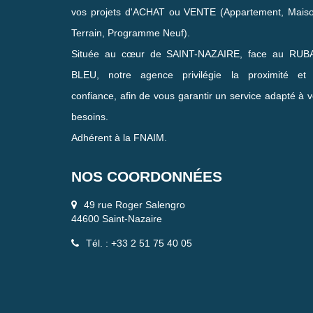
vos projets d'ACHAT ou VENTE (Appartement, Maiso
Terrain, Programme Neuf).
Située au cœur de SAINT-NAZAIRE, face au RUB
BLEU, notre agence privilégie la proximité et 
confiance, afin de vous garantir un service adapté à 
besoins.
Adhérent à la FNAIM.
NOS COORDONNÉES
49 rue Roger Salengro
44600 Saint-Nazaire
Tél. : +33 2 51 75 40 05