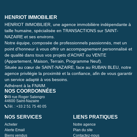
HENRIOT IMMOBILIER
HENRIOT IMMOBILIER, une agence immobilière indépendante à
taille humaine, spécialisée en TRANSACTIONS sur SAINT-
NAZAIRE et ses environs.
Notre équipe, composée de professionnels passionnés, met un
point d'honneur à vous offrir un accompagnement personnalisé et
de qualité dans tous vos projets d'ACHAT ou VENTE
(Appartement, Maison, Terrain, Programme Neuf).
Située au cœur de SAINT-NAZAIRE, face au RUBAN BLEU, notre
agence privilégie la proximité et la confiance, afin de vous garantir
un service adapté à vos besoins.
Adhérent à la FNAIM.
NOS COORDONNÉES
49 rue Roger Salengro
44600 Saint-Nazaire
Tél. : +33 2 51 75 40 05
NOS SERVICES
LIENS PRATIQUES
Acheter
Notre agence
Alerte Email
Plan du site
Biens vendus
Contactez-nous