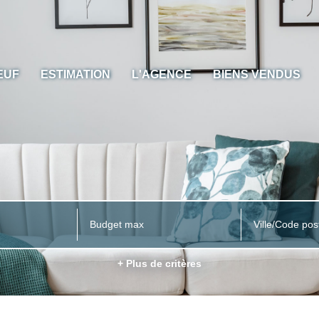
EUF
ESTIMATION
L'AGENCE
BIENS VENDUS
Ville/Code pos
+ Plus de critères