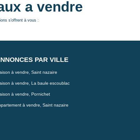
aux a vendre
ns s'offrent à vous :
NNONCES PAR VILLE
ison à vendre, Saint nazaire
ison à vendre, La baule escoublac
ison à vendre, Pornichet
partement à vendre, Saint nazaire