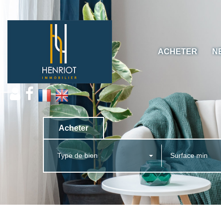
ACHETER
N
Acheter
Type de bien