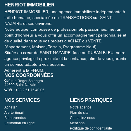
HENRIOT IMMOBILIER
HENRIOT IMMOBILIER, une agence immobilière indépendante à
taille humaine, spécialisée en TRANSACTIONS sur SAINT-
NAZAIRE et ses environs.
Notre équipe, composée de professionnels passionnés, met un
point d'honneur à vous offrir un accompagnement personnalisé et
de qualité dans tous vos projets d'ACHAT ou VENTE
(Appartement, Maison, Terrain, Programme Neuf).
Située au cœur de SAINT-NAZAIRE, face au RUBAN BLEU, notre
agence privilégie la proximité et la confiance, afin de vous garantir
un service adapté à vos besoins.
Adhérent à la FNAIM.
NOS COORDONNÉES
49 rue Roger Salengro
44600 Saint-Nazaire
Tél. : +33 2 51 75 40 05
NOS SERVICES
LIENS PRATIQUES
Acheter
Notre agence
Alerte Email
Plan du site
Biens vendus
Contactez-nous
Estimation en ligne
Mentions
Politique de confidentialité