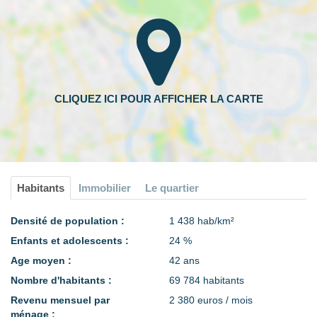
Habitants
Immobilier
Le quartier
Densité de population :
1 438 hab/km²
Enfants et adolescents :
24 %
Age moyen :
42 ans
Nombre d'habitants :
69 784 habitants
Revenu mensuel par
2 380 euros / mois
ménage :