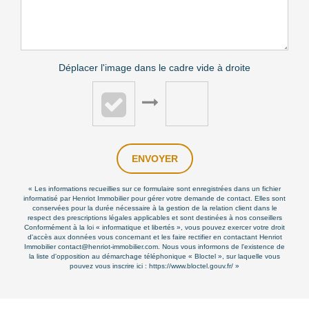
Déplacer l'image dans le cadre vide à droite
ENVOYER
« Les informations recueillies sur ce formulaire sont enregistrées dans un fichier
informatisé par Henriot Immobilier pour gérer votre demande de contact. Elles sont
conservées pour la durée nécessaire à la gestion de la relation client dans le
respect des prescriptions légales applicables et sont destinées à nos conseillers
Conformément à la loi « informatique et libertés », vous pouvez exercer votre droit
d'accès aux données vous concernant et les faire rectifier en contactant Henriot
Immobilier contact@henriot-immobilier.com. Nous vous informons de l'existence de
la liste d'opposition au démarchage téléphonique « Bloctel », sur laquelle vous
pouvez vous inscrire ici :
https://www.bloctel.gouv.fr/
»