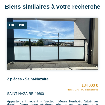
Biens similaires à votre recherche
Saint-Nazaire - Porcé - Côte d'Amour
232 500 €
dont 5.68% TTC d'honoraires
SAINT NAZAIRE 44600
Appartement T3 avec Garage, Parking et Cave. A moins de
400m des plages de Saint-Nazaire, secteur Bonne Anse.