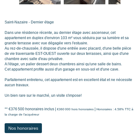
Saint-Nazaire - Dernier étage
Dans une résidence récente, au dernier étage avec ascenseur, cet
appartement en duplex d'environ 103 m² vous séduira par sa lumière et sa
grande terrasse avec vue dégagée vers l'estuaire.
Au rez-de-chaussée, il dispose d'une entrée avec placard, d'une belle pièce
de vie traversante EST-OUEST ouverte sur deux terrasses, ainsi que d'une
chambre avec salle d'eau privative.
A l'étage, un palier dessert deux chambres ainsi qu'une salle de bains.
Cet appartement profite aussi d'un garage en sous-sol et d'une cave.
Parfaitement entretenu, cet appartement est en excellent état et ne nécessite
aucun travaux.
Un bien rare sur le marché, un visite s'impose!
** €376 500
honoraires inclus
|
|
€360 000
hors honoraires
Honoraires : 4.58% TTC à
la charge de l'acquéreur
Nos honoraires