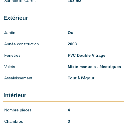
Surface loi Carrez
103 m2
Extérieur
Jardin
Oui
Année construction
2003
Fenêtres
PVC Double Vitrage
Volets
Mixte manuels - électriques
Assainissement
Tout à l'égout
Intérieur
Nombre pièces
4
Chambres
3