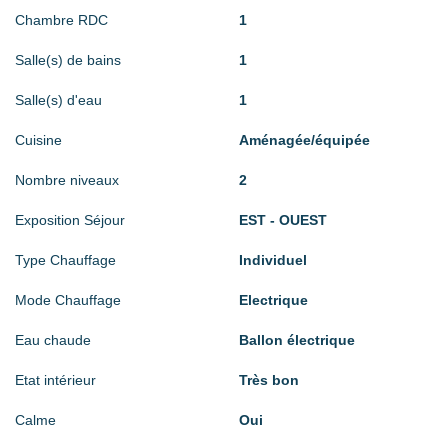
Chambre RDC
1
Salle(s) de bains
1
Salle(s) d'eau
1
Cuisine
Aménagée/équipée
Nombre niveaux
2
Exposition Séjour
EST - OUEST
Type Chauffage
Individuel
Mode Chauffage
Electrique
Eau chaude
Ballon électrique
Etat intérieur
Très bon
Calme
Oui