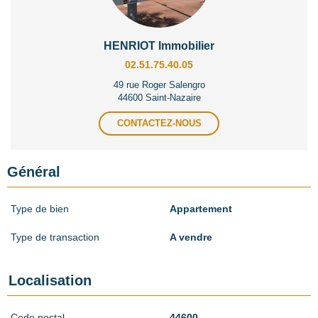
HENRIOT Immobilier
02.51.75.40.05
49 rue Roger Salengro
44600 Saint-Nazaire
CONTACTEZ-NOUS
Général
Type de bien
Appartement
Type de transaction
A vendre
Localisation
Code postal
44600