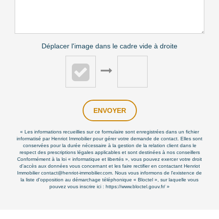
Déplacer l'image dans le cadre vide à droite
ENVOYER
« Les informations recueillies sur ce formulaire sont enregistrées dans un fichier
informatisé par Henriot Immobilier pour gérer votre demande de contact. Elles sont
conservées pour la durée nécessaire à la gestion de la relation client dans le
respect des prescriptions légales applicables et sont destinées à nos conseillers
Conformément à la loi « informatique et libertés », vous pouvez exercer votre droit
d'accès aux données vous concernant et les faire rectifier en contactant Henriot
Immobilier contact@henriot-immobilier.com. Nous vous informons de l'existence de
la liste d'opposition au démarchage téléphonique « Bloctel », sur laquelle vous
pouvez vous inscrire ici :
https://www.bloctel.gouv.fr/
»