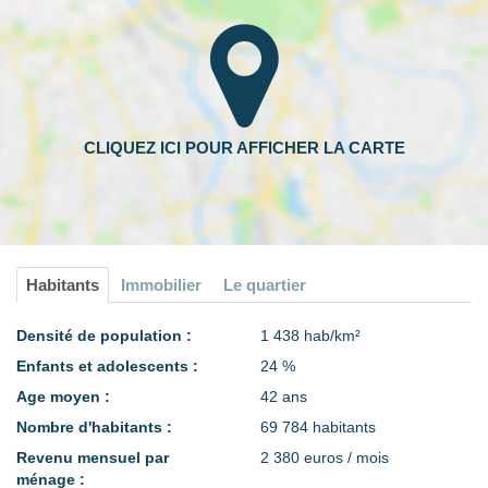
Habitants
Immobilier
Le quartier
Densité de population :
1 438 hab/km²
Enfants et adolescents :
24 %
Age moyen :
42 ans
Nombre d'habitants :
69 784 habitants
Revenu mensuel par
2 380 euros / mois
ménage :