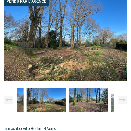
VENDU PAR L'AGENCE
Immaculée Ville Heulin - 4 Vents