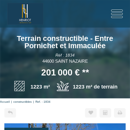
Terrain constructible - Entre
Pornichet et Immaculée
Réf : 1834
44600 SAINT NAZAIRE
201 000 €
**
1223 m²
1223 m² de terrain
Accueil
constructibles
Ref. : 1834