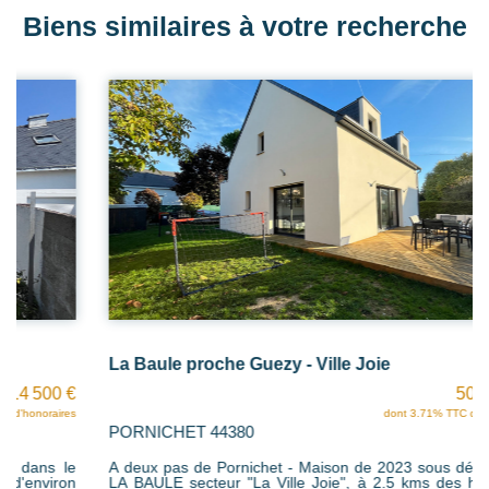
Biens similaires à votre recherche
La Baule proche Guezy - Ville Joie
503 000 €
dont 3.71% TTC d'honoraires
PORNICHET 44380
A deux pas de Pornichet - Maison de 2023 sous décennale.
LA BAULE secteur "La Ville Joie", à 2.5 kms des halles de