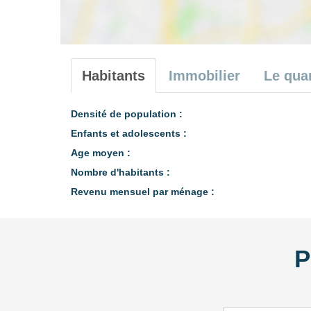
Habitants
Immobilier
Le quar
Densité de population :
Enfants et adolescents :
Age moyen :
Nombre d'habitants :
Revenu mensuel par ménage :
P