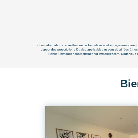
« Les informations recueillies sur ce formulaire sont enregistrées dans 
respect des prescriptions légales applicables et sont destinées à nos
Henriot Immobilier contact@henriot-immobilier.com. Nous vous in
Bie