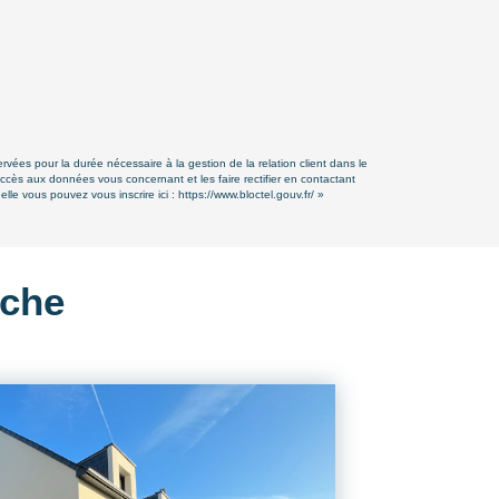
rvées pour la durée nécessaire à la gestion de la relation client dans le
accès aux données vous concernant et les faire rectifier en contactant
lle vous pouvez vous inscrire ici :
https://www.bloctel.gouv.fr/
»
rche
EXCLUSIF