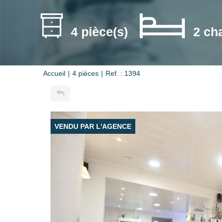
4 pièce(s)
2 ch
Accueil
4 pièces
Ref. : 1394
VENDU PAR L'AGENCE