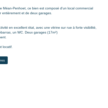
e Méan-Penhoet, ce bien est composé d'un local commercial
er entièrement et de deux garages.
vité en excellent état, avec une vitrine sur rue à forte visibilité,
débarras, un WC. Deux garages (17m²)
ment.
 locatif.
res