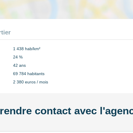
tier
1 438 hab/km²
24 %
42 ans
69 784 habitants
2 380 euros / mois
rendre contact avec l'agen