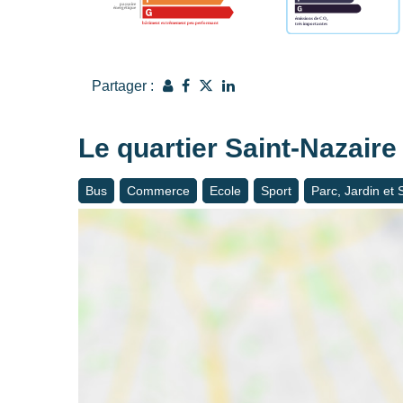
Partager :
Le quartier Saint-Nazaire
Bus
Commerce
Ecole
Sport
Parc, Jardin et