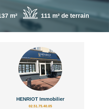
137 m²
111 m² de terrain
HENRIOT Immobilier
02.51.75.40.05