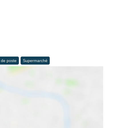
 de poste
Supermarché