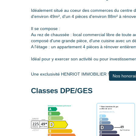
Idéalement situé au coeur des commerces du centre d
d'environ 49m², d'un 4 pièces d'environ 88m² à rénov
Il se compose :
Au rez de chaussée : local commercial libre de toute acti
composé d'une grande pièce, d'une cuisine avec un 
A l'étage : un appartement 4 pièces à rénover entière
Idéal pour y exercer son activité ou pour investissement
Une exclusivité HENRIOT IMMOBILIER !
Nos honorai
Classes DPE/GES