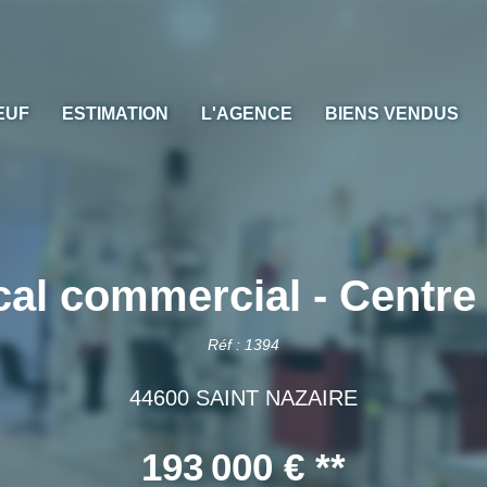
EUF
ESTIMATION
L'AGENCE
BIENS VENDUS
ocal commercial - Cent
Réf : 1394
44600 SAINT NAZAIRE
193 000 €
**