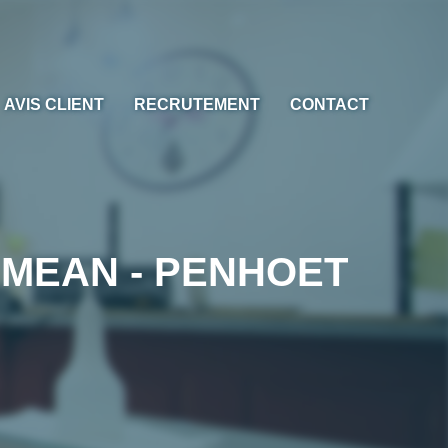
AVIS CLIENT
RECRUTEMENT
CONTACT
re MEAN - PENHOET