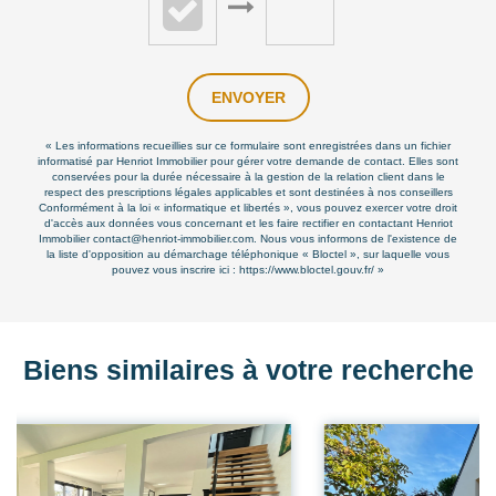
ENVOYER
« Les informations recueillies sur ce formulaire sont enregistrées dans un fichier
informatisé par Henriot Immobilier pour gérer votre demande de contact. Elles sont
conservées pour la durée nécessaire à la gestion de la relation client dans le
respect des prescriptions légales applicables et sont destinées à nos conseillers
Conformément à la loi « informatique et libertés », vous pouvez exercer votre droit
d'accès aux données vous concernant et les faire rectifier en contactant Henriot
Immobilier contact@henriot-immobilier.com. Nous vous informons de l'existence de
la liste d'opposition au démarchage téléphonique « Bloctel », sur laquelle vous
pouvez vous inscrire ici :
https://www.bloctel.gouv.fr/
»
Biens similaires à votre recherche