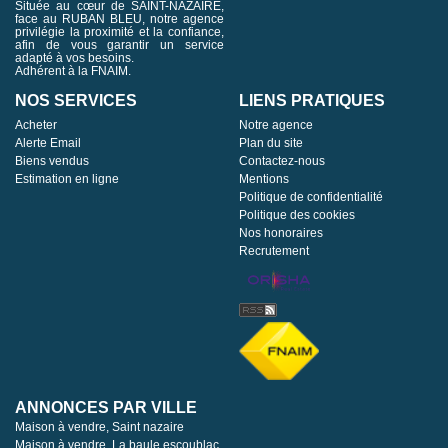
Située au cœur de SAINT-NAZAIRE,
face au RUBAN BLEU, notre agence
privilégie la proximité et la confiance,
afin de vous garantir un service
adapté à vos besoins.
Adhérent à la FNAIM.
NOS SERVICES
LIENS PRATIQUES
Acheter
Notre agence
Alerte Email
Plan du site
Biens vendus
Contactez-nous
Estimation en ligne
Mentions
Politique de confidentialité
Politique des cookies
Nos honoraires
Recrutement
ANNONCES PAR VILLE
Maison à vendre, Saint nazaire
Maison à vendre, La baule escoublac