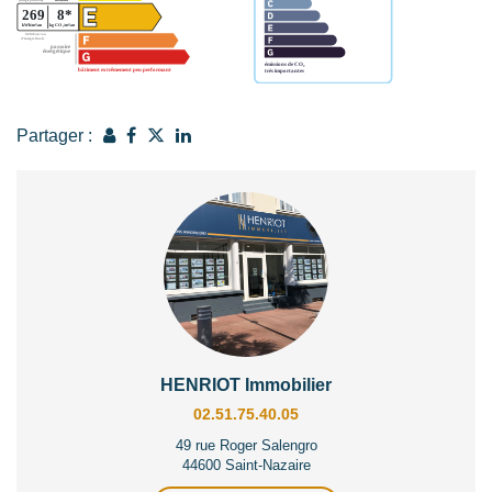
Partager :
HENRIOT Immobilier
02.51.75.40.05
49 rue Roger Salengro
44600 Saint-Nazaire