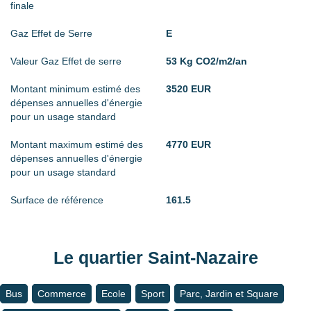
finale
Gaz Effet de Serre
E
Valeur Gaz Effet de serre
53 Kg CO2/m2/an
Montant minimum estimé des
3520 EUR
dépenses annuelles d'énergie
pour un usage standard
Montant maximum estimé des
4770 EUR
dépenses annuelles d'énergie
pour un usage standard
Surface de référence
161.5
Le quartier Saint-Nazaire
Bus
Commerce
Ecole
Sport
Parc, Jardin et Square