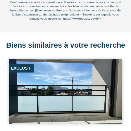
Conformément à la loi « informatique et libertés », vous pouvez exercer votre droit
d'accès aux données vous concernant et les faire rectifier en contactant Henriot
Immobilier contact@henriot-immobilier.com. Nous vous informons de l'existence de
la liste d'opposition au démarchage téléphonique « Bloctel », sur laquelle vous
pouvez vous inscrire ici :
https://www.bloctel.gouv.fr/
»
Biens similaires à votre recherche