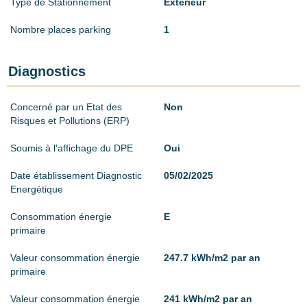
Type de Stationnement
Extérieur
Nombre places parking
1
Diagnostics
Concerné par un Etat des
Non
Risques et Pollutions (ERP)
Soumis à l'affichage du DPE
Oui
Date établissement Diagnostic
05/02/2025
Energétique
Consommation énergie
E
primaire
Valeur consommation énergie
247.7 kWh/m2 par an
primaire
Valeur consommation énergie
241 kWh/m2 par an