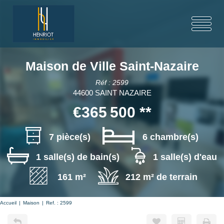
Maison de Ville Saint-Nazaire
Réf : 2599
44600 SAINT NAZAIRE
€365 500
**
7 pièce(s)
6 chambre(s)
1 salle(s) de bain(s)
1 salle(s) d'eau
161 m²
212 m² de terrain
Accueil
Maison
Ref. : 2599