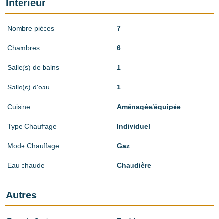
Intérieur
Nombre pièces
7
Chambres
6
Salle(s) de bains
1
Salle(s) d'eau
1
Cuisine
Aménagée/équipée
Type Chauffage
Individuel
Mode Chauffage
Gaz
Eau chaude
Chaudière
Autres