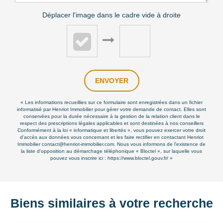
Déplacer l'image dans le cadre vide à droite
ENVOYER
« Les informations recueillies sur ce formulaire sont enregistrées dans un fichier
informatisé par Henriot Immobilier pour gérer votre demande de contact. Elles sont
conservées pour la durée nécessaire à la gestion de la relation client dans le
respect des prescriptions légales applicables et sont destinées à nos conseillers
Conformément à la loi « informatique et libertés », vous pouvez exercer votre droit
d'accès aux données vous concernant et les faire rectifier en contactant Henriot
Immobilier contact@henriot-immobilier.com. Nous vous informons de l'existence de
la liste d'opposition au démarchage téléphonique « Bloctel », sur laquelle vous
pouvez vous inscrire ici :
https://www.bloctel.gouv.fr/
»
Biens similaires à votre recherche