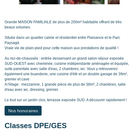
Grande MAISON FAMILIALE de plus de 200m² habitable offrant de très
beaux volumes.
Située dans un quartier calme et résidentiel entre Plaisance et le Parc
Paysagé.
Vraie vie de plain-pied pour cette maison aux prestations de qualité !
Au rez-de-chaussée : entrée desservant un grand salon-séjour exposée
SUD-OUEST avec cheminée, cuisine indépendante aménagée et équipée,
suite parentale avec salle d'eau, 2 chambres, wc. Vous y retrouverez
également une buanderie, une cuisine d'été et un double garage de 39m²,
grenier et cave.
A l'étage : mezzanine, 1 grande pièce de plus de 38m², 2 chambres, salle
d'eau avec wc, dressing, grenier.
Le tout sur un jardin clos, terrasse exposée SUD. A découvrir rapidement !
Nos honoraires
Classes DPE/GES