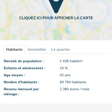
Habitants
Immobilier
Le quartier
Densité de population :
1 438 hab/km²
Enfants et adolescents :
24 %
Age moyen :
42 ans
Nombre d'habitants :
69 784 habitants
Revenu mensuel par
2 380 euros / mois
ménage :