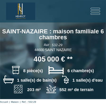
SAINT-NAZAIRE : maison familiale 6
chambres
Réf : 532-29
44600 SAINT NAZAIRE
405 000 €
**
8 pièce(s)
6 chambre(s)
1 salle(s) de bain(s)
1 salle(s) d'eau
203 m²
552 m² de terrain
Accueil
Maison
Ref. : 532-29