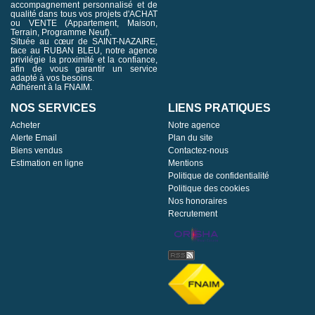
accompagnement personnalisé et de
qualité dans tous vos projets d'ACHAT
ou VENTE (Appartement, Maison,
Terrain, Programme Neuf).
Située au cœur de SAINT-NAZAIRE,
face au RUBAN BLEU, notre agence
privilégie la proximité et la confiance,
afin de vous garantir un service
adapté à vos besoins.
Adhérent à la FNAIM.
NOS SERVICES
LIENS PRATIQUES
Acheter
Notre agence
Alerte Email
Plan du site
Biens vendus
Contactez-nous
Estimation en ligne
Mentions
Politique de confidentialité
Politique des cookies
Nos honoraires
Recrutement