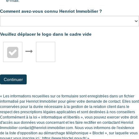
e-mail.
Comment avez-vous connu Henriot Immobilier ?
Veuillez déplacer le logo dans le cadre vide
Continuer
« Les informations recueillies sur ce formulaire sont enregistrées dans un fichier
informatisé par Henriot Immobilier pour gérer votre demande de contact. Elles sont
conservées pour la durée nécessaire à la gestion de la relation client dans le
respect des prescriptions légales applicables et sont destinées à nos conseillers
Conformément à la loi « informatique et libertés », vous pouvez exercer votre droit
d'accès aux données vous concernant et les faire rectifier en contactant Henriot
Immobilier contact@henriot-immobilier.com. Nous vous informons de l'existence
de la liste d'opposition au démarchage téléphonique « Bloctel », sur laquelle vous
pouvez vous inscrire ici :
https://www.bloctel.gouv.fr/
»