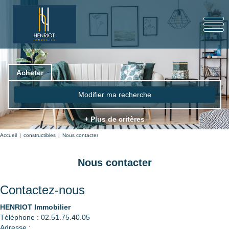
Acheter
Modifier ma recherche
+ Plus de critères
Accueil
constructibles
Nous contacter
Nous contacter
Contactez-nous
HENRIOT Immobilier
Téléphone :
02.51.75.40.05
Adresse :