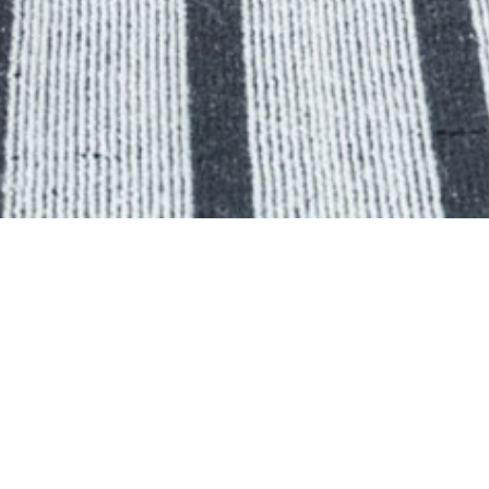
Découvrez notre sélection de
biens
CHARME